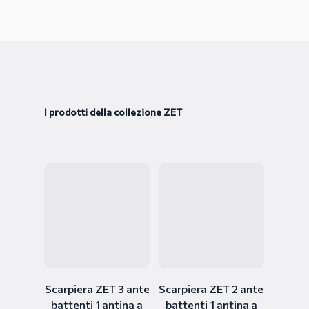
I prodotti della collezione ZET
Scarpiera ZET 3 ante
Scarpiera ZET 2 ante
battenti 1 antina a
battenti 1 antina a