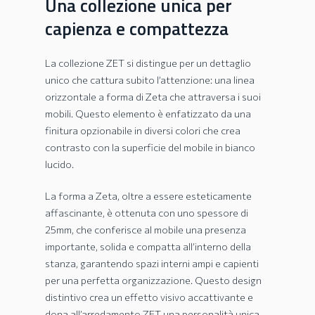
Una collezione unica per
capienza e compattezza
La collezione ZET si distingue per un dettaglio
unico che cattura subito l’attenzione: una linea
orizzontale a forma di Zeta che attraversa i suoi
mobili. Questo elemento è enfatizzato da una
finitura opzionabile in diversi colori che crea
contrasto con la superficie del mobile in bianco
lucido.
La forma a Zeta, oltre a essere esteticamente
affascinante, è ottenuta con uno spessore di
25mm, che conferisce al mobile una presenza
importante, solida e compatta all’interno della
stanza, garantendo spazi interni ampi e capienti
per una perfetta organizzazione. Questo design
distintivo crea un effetto visivo accattivante e
dona all’arredamento ZET una personalità unica.