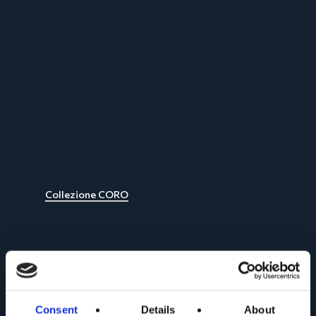
Collezione CORO
Consent
Details
About