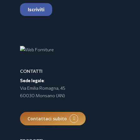
Collezione BURRATA
CONTATTI
Sede legale
:
Via Emilia Romagna, 45
60030 Monsano (AN)
Contattaci subito