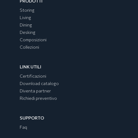
PRODOTTI
Storing
Living
Dining
Desking
Composizioni
Collezioni
Collezione EGYPT
LINK UTILI
Certificazioni
Download catalogo
Diventa partner
Richiedi preventivo
SUPPORTO
Faq