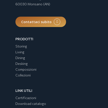
60030 Monsano (AN)
Contattaci subito
PRODOTTI
Storing
Living
Dining
Desking
Composizioni
Collezioni
LINK UTILI
Certificazioni
Download catalogo