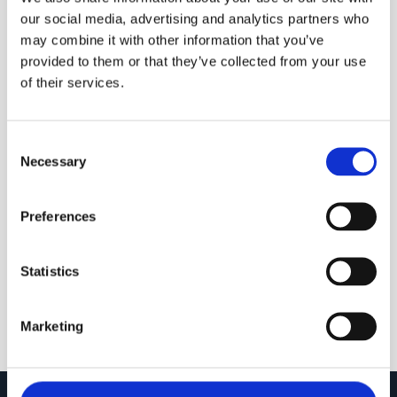
our social media, advertising and analytics partners who
may combine it with other information that you’ve
provided to them or that they’ve collected from your use
ECOMMERCE
of their services.
Vuoi vendere i nostri
prodotti nel tuo negozio
Consent
online di arredamento?
Necessary
Selection
Preferences
Diventa partner
Statistics
Marketing