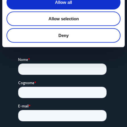
Allow all
Iscriviti alla
Newsletter
e rimani aggiornato!
Allow selection
Riempi il campo qui a lato e premi invio.
Conoscerai in anteprima tutte le novità sui
Deny
prodotti Web Furniture!