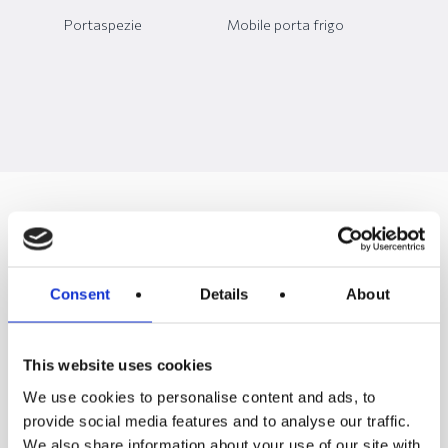
Portaspezie
Mobile porta frigo
I nostri partners
Consent
Details
About
This website uses cookies
We use cookies to personalise content and ads, to
provide social media features and to analyse our traffic.
We also share information about your use of our site with