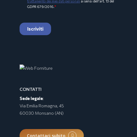
Collezione BURRATA
CONTATTI
Sede legale
:
Via Emilia Romagna, 45
60030 Monsano (AN)
Contattaci subito