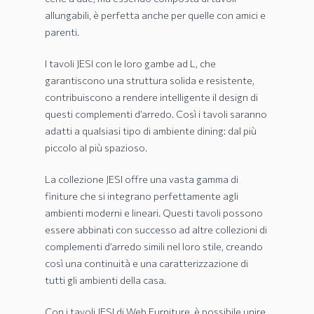
allungabili, è perfetta anche per quelle con amici e
parenti.
I tavoli JESI con le loro gambe ad L, che
garantiscono una struttura solida e resistente,
contribuiscono a rendere intelligente il design di
questi complementi d’arredo. Così i tavoli saranno
adatti a qualsiasi tipo di ambiente dining: dal più
piccolo al più spazioso.
La collezione JESI offre una vasta gamma di
finiture che si integrano perfettamente agli
ambienti moderni e lineari. Questi tavoli possono
essere abbinati con successo ad altre collezioni di
complementi d’arredo simili nel loro stile, creando
così una continuità e una caratterizzazione di
tutti gli ambienti della casa.
Con i tavoli JESI di Web Furniture, è possibile unire