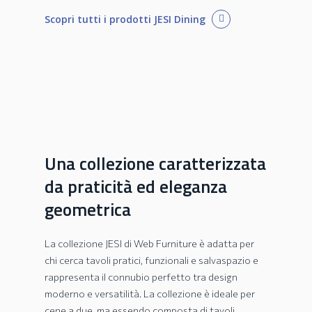
Scopri tutti i prodotti JESI Dining
Una collezione caratterizzata
da praticità ed eleganza
geometrica
La collezione JESI di Web Furniture è adatta per
chi cerca tavoli pratici, funzionali e salvaspazio e
rappresenta il connubio perfetto tra design
moderno e versatilità. La collezione è ideale per
cene a due, ma essendo composta di tavoli