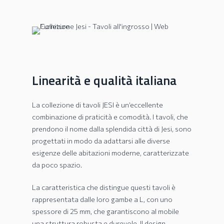
Linearità e qualità italiana
La collezione di tavoli JESI è un’eccellente
combinazione di praticità e comodità. I tavoli, che
prendono il nome dalla splendida città di Jesi, sono
progettati in modo da adattarsi alle diverse
esigenze delle abitazioni moderne, caratterizzate
da poco spazio.
La caratteristica che distingue questi tavoli è
rappresentata dalle loro gambe a L, con uno
spessore di 25 mm, che garantiscono al mobile
una struttura robusta e durevole. Il design