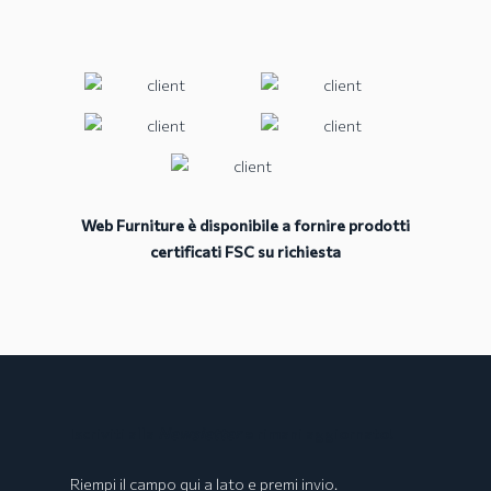
Web Furniture è disponibile a fornire prodotti
certificati FSC su richiesta
Collezione BOLOGNA
Iscriviti alla
Newsletter
e rimani aggiornato!
Riempi il campo qui a lato e premi invio.