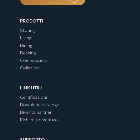
PRODOTTI
Storing
Living
Dining
Desking
Composizioni
Collezioni
Collezione EGYPT
LINK UTILI
Certificazioni
Download catalogo
Diventa partner
Richiedi preventivo
SUPPORTO