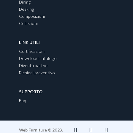
Dining
Desking
Composizioni
Collezioni
Collezione EGYPT
LINK UTILI
Certificazioni
Download catalogo
Diventa partner
Richiedi preventivo
SUPPORTO
Faq
Web Furniture © 2023.