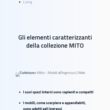
Living
Gli elementi caratterizzanti
della collezione MITO
I suoi spazi interni sono capienti e compatti
I mobili, come scarpiere e appendiabiti,
sono adatti agli ingressi