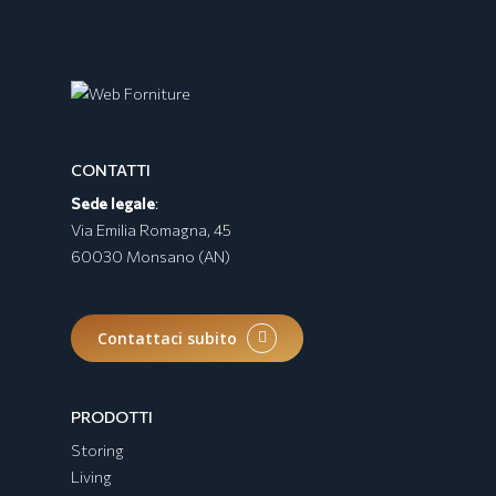
Collezione BURRATA
CONTATTI
Sede legale
:
Via Emilia Romagna, 45
60030 Monsano (AN)
Contattaci subito
PRODOTTI
Storing
Living