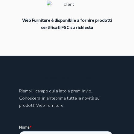
Web Furniture è disponibile a fornire prodotti
certificati FSC su richiesta
Collezione BOLOGNA
Iscriviti alla
Newsletter
e rimani aggiornato!
Riempi il campo qui a lato e premi invio.
Conoscerai in anteprima tutte le novità sui
prodotti Web Furniture!