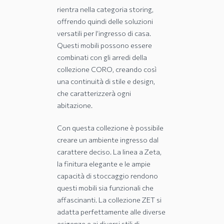
rientra nella categoria storing,
offrendo quindi delle soluzioni
versatili per l’ingresso di casa.
Questi mobili possono essere
combinati con gli arredi della
collezione CORO, creando così
una continuità di stile e design,
che caratterizzerà ogni
abitazione.
Con questa collezione è possibile
creare un ambiente ingresso dal
carattere deciso. La linea a Zeta,
la finitura elegante e le ampie
capacità di stoccaggio rendono
questi mobili sia funzionali che
affascinanti. La collezione ZET si
adatta perfettamente alle diverse
esigenze e ai diversi stili di