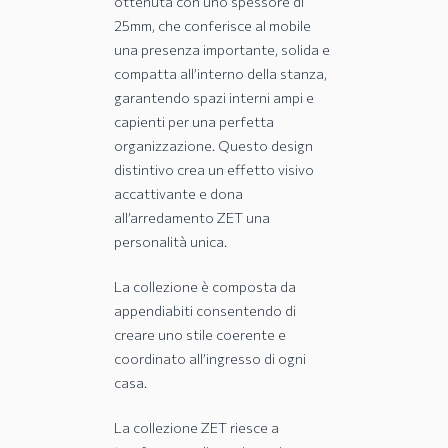
ottenuta con uno spessore di
25mm, che conferisce al mobile
una presenza importante, solida e
compatta all’interno della stanza,
garantendo spazi interni ampi e
capienti per una perfetta
organizzazione. Questo design
distintivo crea un effetto visivo
accattivante e dona
all’arredamento ZET una
personalità unica.
La collezione è composta da
appendiabiti consentendo di
creare uno stile coerente e
coordinato all’ingresso di ogni
casa.
La collezione ZET riesce a