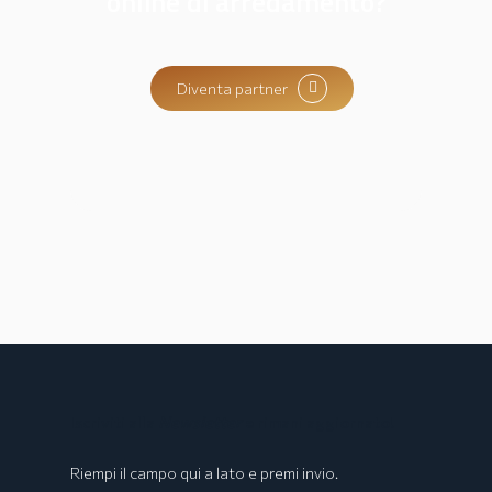
online di arredamento?
Diventa partner
Iscriviti alla
Newsletter
e rimani aggiornato!
Riempi il campo qui a lato e premi invio.