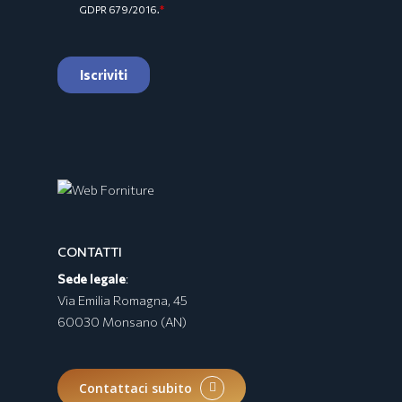
CONTATTI
Sede legale
:
Via Emilia Romagna, 45
60030 Monsano (AN)
Contattaci subito