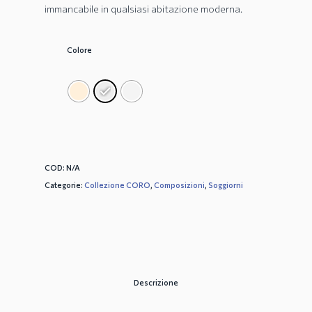
immancabile in qualsiasi abitazione moderna.
Colore
COD:
N/A
Categorie:
Collezione CORO
,
Composizioni
,
Soggiorni
Descrizione