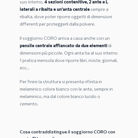
suo interno,
4 sezioni contenitive, 2 ante a L
laterali a ribalta e un’anta centrale
sempre a
ribalta, dove poter riporre oggetti di dimensioni
differenti per proteggerli dalla polvere.
Il soggiorno CORO arriva a casa anche con un
pensile centrale affiancato da due elementi
di
dimensioni più piccole. Ogni anta ha al suo interno
1 pratica mensola dove riporre libri, riviste, giornali,
ecc…
Per finire la struttura si presenta rifinita in
melaminico colore bianco con le ante, sempre in
melaminico, ma dal colore bianco lucido o
cemento.
Cosa contraddistingue il soggiorno CORO con