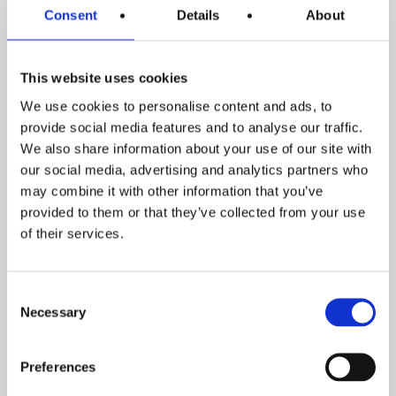
Consent
Details
About
This website uses cookies
Prodotti della collezione CORO:
We use cookies to personalise content and ads, to
provide social media features and to analyse our traffic.
We also share information about your use of our site with
our social media, advertising and analytics partners who
may combine it with other information that you’ve
provided to them or that they’ve collected from your use
of their services.
Consent
Necessary
Selection
Credenza NEW
Soggiorno CORO
CORO 3 + 4 ante
con porta TV +
Preferences
vetrina