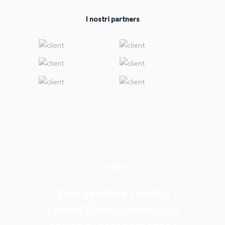
I nostri partners
ECOMMERCE
Vuoi vendere i nostri
prodotti nel tuo negozio