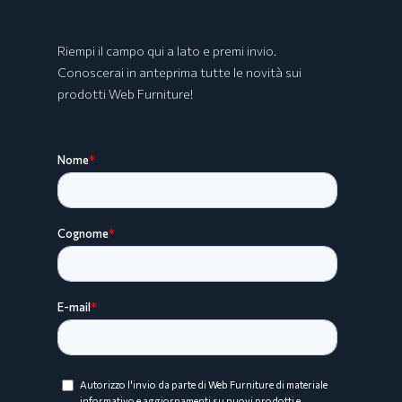
Iscriviti alla
Newsletter
e rimani aggiornato!
Riempi il campo qui a lato e premi invio.
Conoscerai in anteprima tutte le novità sui
prodotti Web Furniture!