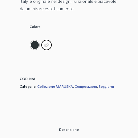
Italy, è originale nel design, funzionale e piacevole
da ammirare esteticamente.
Colore
COD:
N/A
Categorie:
Collezione MARUSKA
,
Composizioni
,
Soggiorni
Descrizione