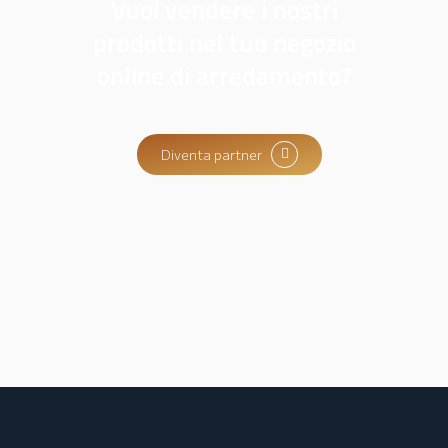
Vuoi vendere i nostri
prodotti nel tuo negozio
online di arredamento?
Diventa partner