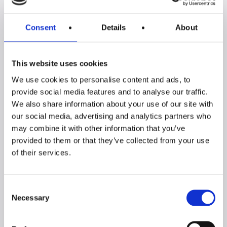
Soggiorno
Soggiorno
Consent
Details
About
MARUSKA n°31
MARUSKA n°30
This website uses cookies
We use cookies to personalise content and ads, to
provide social media features and to analyse our traffic.
We also share information about your use of our site with
our social media, advertising and analytics partners who
may combine it with other information that you’ve
provided to them or that they’ve collected from your use
Soggiorno
Soggiorno
of their services.
MARUSKA n°29
MARUSKA n°27
Consent
Necessary
Selection