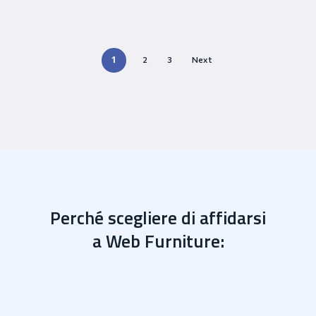
1
2
3
Next
Perché scegliere di affidarsi
a Web Furniture: