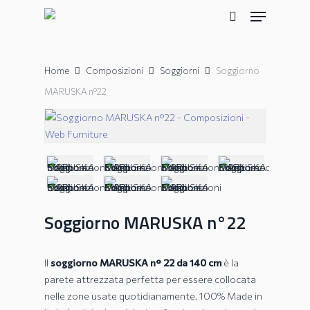
Skip
Menu
to
search
main
content
Home
Composizioni
Soggiorni
Soggiorno
MARUSKA n°22
Soggiorno MARUSKA n°22
Il
soggiorno MARUSKA n° 22 da 140 cm
è la
parete attrezzata perfetta per essere collocata
nelle zone usate quotidianamente. 100% Made in