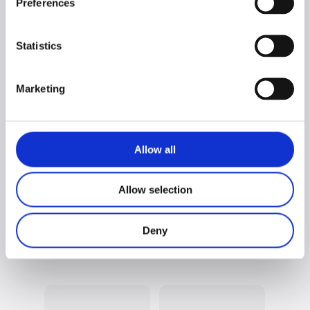
Preferences
Statistics
Soggiorno
Soggiorno
MARUSKA n°26
MARUSKA n°25
Marketing
Allow all
Allow selection
Deny
Soggiorno
Soggiorno
MARUSKA n°24
MARUSKA n°22