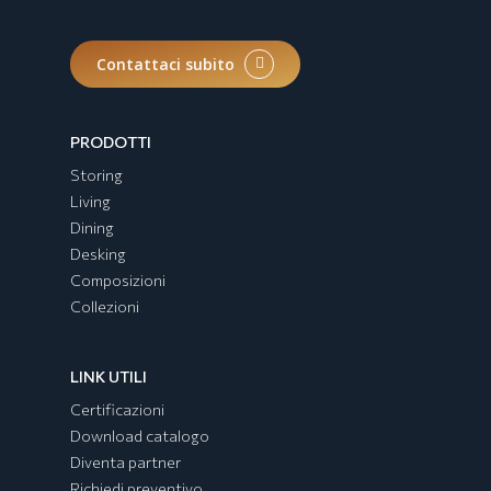
Contattaci subito
PRODOTTI
Storing
Living
Dining
Desking
Composizioni
Collezioni
LINK UTILI
Certificazioni
Download catalogo
Diventa partner
Richiedi preventivo