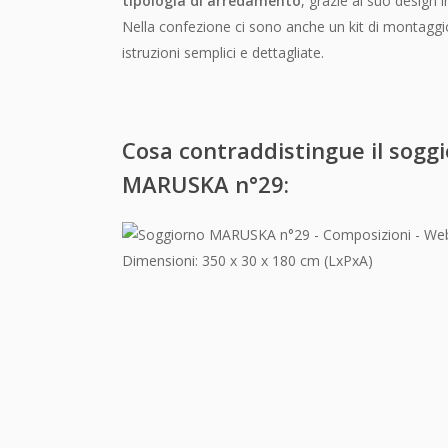
tipologia di arredamento
, grazie al suo design 
Nella confezione ci sono anche un kit di montaggi
istruzioni semplici e dettagliate.
Cosa contraddistingue il sogg
MARUSKA n°29:
Dimensioni: 350 x 30 x 180 cm (LxPxA)