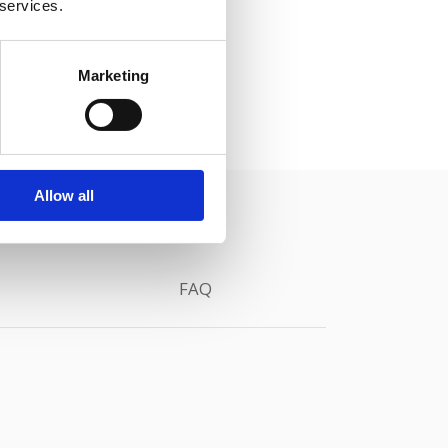
 services.
Marketing
Allow all
FAQ