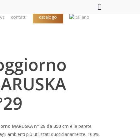
search
ws
contatti
catalogo
oggiorno
ARUSKA
°29
iorno MARUSKA n° 29 da 350 cm
è la parete
agli ambienti più utilizzati quotidianamente. 100%