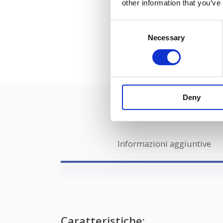
other information that you’ve
Consent
Necessary
Selection
Deny
Informazioni aggiuntive
Caratteristiche: