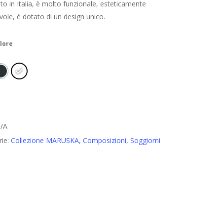
ato in Italia, è molto funzionale, esteticamente
vole, è dotato di un design unico.
lore
/A
rie:
Collezione MARUSKA
,
Composizioni
,
Soggiorni