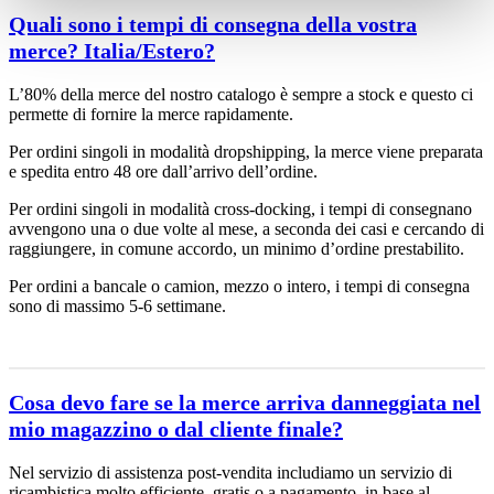
Quali sono i tempi di consegna della vostra
merce? Italia/Estero?
L’80% della merce del nostro catalogo è sempre a stock e questo ci
permette di fornire la merce rapidamente.
Per ordini singoli in modalità dropshipping, la merce viene preparata
e spedita entro 48 ore dall’arrivo dell’ordine.
Per ordini singoli in modalità cross-docking, i tempi di consegnano
avvengono una o due volte al mese, a seconda dei casi e cercando di
raggiungere, in comune accordo, un minimo d’ordine prestabilito.
Per ordini a bancale o camion, mezzo o intero, i tempi di consegna
sono di massimo 5-6 settimane.
Cosa devo fare se la merce arriva danneggiata nel
mio magazzino o dal cliente finale?
Nel servizio di assistenza post-vendita includiamo un servizio di
ricambistica molto efficiente, gratis o a pagamento, in base al