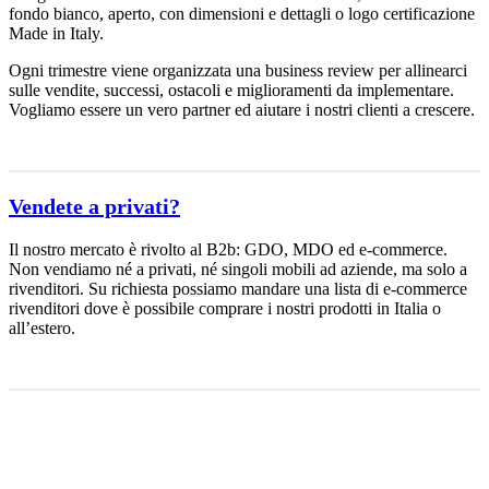
fondo bianco, aperto, con dimensioni e dettagli o logo certificazione
Made in Italy.
Ogni trimestre viene organizzata una business review per allinearci
sulle vendite, successi, ostacoli e miglioramenti da implementare.
Vogliamo essere un vero partner ed aiutare i nostri clienti a crescere.
Vendete a privati?
Il nostro mercato è rivolto al B2b: GDO, MDO ed e-commerce.
Non vendiamo né a privati, né singoli mobili ad aziende, ma solo a
rivenditori. Su richiesta possiamo mandare una lista di e-commerce
rivenditori dove è possibile comprare i nostri prodotti in Italia o
all’estero.