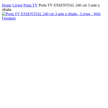
search
Home
Living
Porta TV
Porta TV ESSENTIAL 240 cm 3 ante a
ribalta