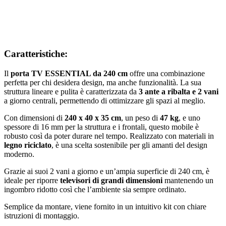
Caratteristiche:
Il
porta TV ESSENTIAL da 240 cm
offre una combinazione
perfetta per chi desidera design, ma anche funzionalità. La sua
struttura lineare e pulita è caratterizzata da
3 ante a ribalta e 2 vani
a giorno centrali, permettendo di ottimizzare gli spazi al meglio.
Con dimensioni di
240 x 40 x 35 cm
, un peso di
47 kg
, e uno
spessore di 16 mm per la struttura e i frontali, questo mobile è
robusto così da poter durare nel tempo. Realizzato con materiali in
legno riciclato
, è una scelta sostenibile per gli amanti del design
moderno.
Grazie ai suoi 2 vani a giorno e un’ampia superficie di 240 cm, è
ideale per riporre
televisori di grandi dimensioni
mantenendo un
ingombro ridotto così che l’ambiente sia sempre ordinato.
Semplice da montare, viene fornito in un intuitivo kit con chiare
istruzioni di montaggio.