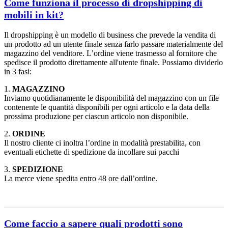
Come funziona il processo di dropshipping di
mobili in kit?
Il dropshipping è un modello di business che prevede la vendita di
un prodotto ad un utente finale senza farlo passare materialmente del
magazzino del venditore. L’ordine viene trasmesso al fornitore che
spedisce il prodotto direttamente all'utente finale. Possiamo dividerlo
in 3 fasi:
1.
MAGAZZINO
Inviamo quotidianamente le disponibilità del magazzino con un file
contenente le quantità disponibili per ogni articolo e la data della
prossima produzione per ciascun articolo non disponibile.
2.
ORDINE
Il nostro cliente ci inoltra l’ordine in modalità prestabilita, con
eventuali etichette di spedizione da incollare sui pacchi
3.
SPEDIZIONE
La merce viene spedita entro 48 ore dall’ordine.
Come faccio a sapere quali prodotti sono