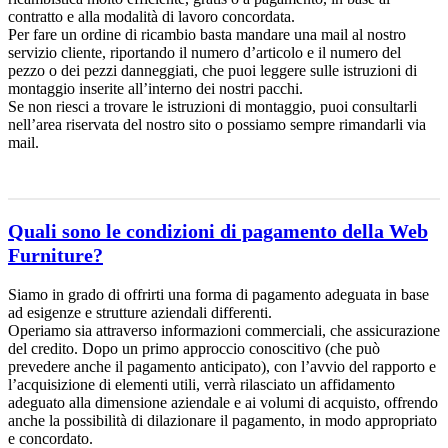
contratto e alla modalità di lavoro concordata.
Per fare un ordine di ricambio basta mandare una mail al nostro
servizio cliente, riportando il numero d’articolo e il numero del
pezzo o dei pezzi danneggiati, che puoi leggere sulle istruzioni di
montaggio inserite all’interno dei nostri pacchi.
Se non riesci a trovare le istruzioni di montaggio, puoi consultarli
nell’area riservata del nostro sito o possiamo sempre rimandarli via
mail.
Quali sono le condizioni di pagamento della Web
Furniture?
Siamo in grado di offrirti una forma di pagamento adeguata in base
ad esigenze e strutture aziendali differenti.
Operiamo sia attraverso informazioni commerciali, che assicurazione
del credito. Dopo un primo approccio conoscitivo (che può
prevedere anche il pagamento anticipato), con l’avvio del rapporto e
l’acquisizione di elementi utili, verrà rilasciato un affidamento
adeguato alla dimensione aziendale e ai volumi di acquisto, offrendo
anche la possibilità di dilazionare il pagamento, in modo appropriato
e concordato.