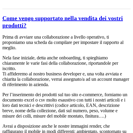
Come vengo supportato nella vendita dei vostri
prodotti?
Prima di avviare una collaborazione a livello operativo, ti
proponiamo una scheda da compilare per impostare il rapporto al
meglio.
Nela fase iniziale, detta anche onboarding, ti spieghiamo
chiaramente le varie fasi della collaborazione, riportandole per
iscritto.
Ti affideremo al nostro business developer e, una volta avviata e
chiarita la collaborazione, verrai assegnato/a ad un account manager
di riferimento in azienda.
Per l’inserimento dei prodotti sul tuo sito e-commerce, forniamo un
documento excel o csv molto esaustivo con tutti i nostri articoli e i
loro dati tecnici e descrittivi (codice articolo, EAN, descrizione
breve, nome della collezione, dati sul numero, peso, volume e
misure dei colli, misure del mobile montato, finitura….)
Avrai a disposizione anche le nostre immagini render, che
raffigurano il mobile in modi differenti: ambientato, scontornato su