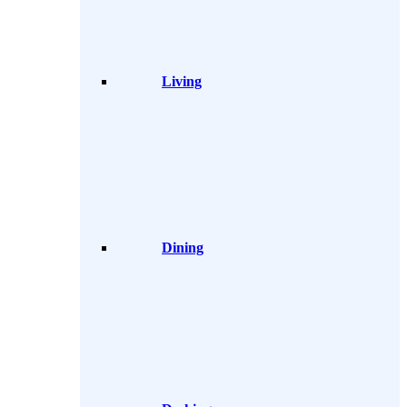
Living
Dining