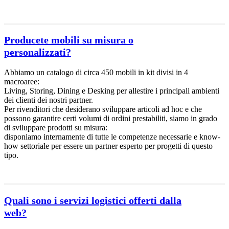
Producete mobili su misura o
personalizzati?
Abbiamo un catalogo di circa 450 mobili in kit divisi in 4
macroaree:
Living, Storing, Dining e Desking per allestire i principali ambienti
dei clienti dei nostri partner.
Per rivenditori che desiderano sviluppare articoli ad hoc e che
possono garantire certi volumi di ordini prestabiliti, siamo in grado
di sviluppare prodotti su misura:
disponiamo internamente di tutte le competenze necessarie e know-
how settoriale per essere un partner esperto per progetti di questo
tipo.
Quali sono i servizi logistici offerti dalla
web?