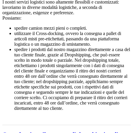
I nostri servizi logistici sono altamente flessibili e customizzati:
lavoriamo in diverse modalità logistiche, a seconda di
organizzazione, esigenze e preferenze.
Possiamo:
spedire camion mezzi pieni o completi.
utilizzare il Cross-docking, ovvero la consegna a pallet di
articoli misti pre-etichettati, passando da una piattaforma
logistica o un magazzino di smistamento.
spedire i prodotti dal nostro magazzino direttamente a casa del
tuo cliente finale, grazie al Dropshipping, che può essere
scelto in modo totale o parziale. Nel dropshipping totale,
etichettiamo i prodotti singolarmente con i dati di consegna
del cliente finale e organizziamo il ritiro dei nostri corrieri
entro 48 ore dall’ordine che verrà consegnato direttamente al
tuo cliente; nel dropshipping parziale, applichiamo sempre
etichette specifiche sui prodotti, con i rispettivi dati di
consegna e seguendo sempre le tue indicazioni e quelle del
corriere scelto. Ci occupiamo di preparare il ritiro dei corrieri
incaricati, entro 48 ore dall’ordine, che verrà consegnato
direttamente al tuo cliente.