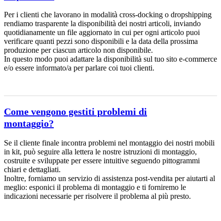
Per i clienti che lavorano in modalità cross-docking o dropshipping
rendiamo trasparente la disponibilità dei nostri articoli, inviando
quotidianamente un file aggiornato in cui per ogni articolo puoi
verificare quanti pezzi sono disponibili e la data della prossima
produzione per ciascun articolo non disponibile.
In questo modo puoi adattare la disponibilità sul tuo sito e-commerce
e/o essere informato/a per parlare coi tuoi clienti.
Come vengono gestiti problemi di
montaggio?
Se il cliente finale incontra problemi nel montaggio dei nostri mobili
in kit, può seguire alla lettera le nostre istruzioni di montaggio,
costruite e sviluppate per essere intuitive seguendo pittogrammi
chiari e dettagliati.
Inoltre, forniamo un servizio di assistenza post-vendita per aiutarti al
meglio: esponici il problema di montaggio e ti forniremo le
indicazioni necessarie per risolvere il problema al più presto.