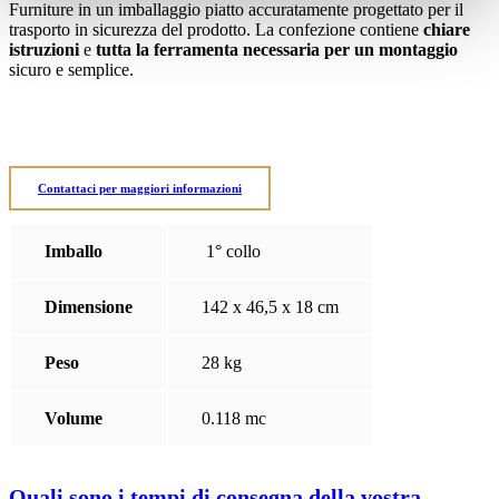
Furniture in un imballaggio piatto accuratamente progettato per il
trasporto in sicurezza del prodotto. La confezione contiene
chiare
istruzioni
e
tutta la ferramenta necessaria per un montaggio
sicuro e semplice.
Contattaci per maggiori informazioni
Imballo
1° collo
Dimensione
142 x 46,5 x 18 cm
Peso
28 kg
Volume
0.118 mc
Quali sono i tempi di consegna della vostra