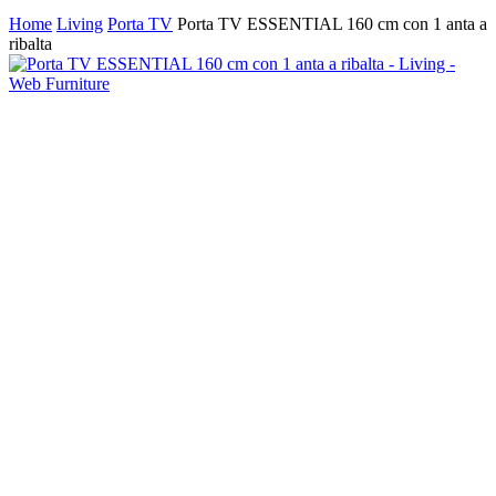
search
Home
Living
Porta TV
Porta TV ESSENTIAL 160 cm con 1 anta a
ribalta