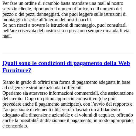
Per fare un ordine di ricambio basta mandare una mail al nostro
servizio cliente, riportando il numero d’articolo e il numero del
pezzo o dei pezzi danneggiati, che puoi leggere sulle istruzioni di
montaggio inserite all’interno dei nostri pacchi.
Se non riesci a trovare le istruzioni di montaggio, puoi consultarli
nell’area riservata del nostro sito o possiamo sempre rimandarli via
mail.
Quali sono le condizioni di pagamento della Web
Furniture?
Siamo in grado di offrirti una forma di pagamento adeguata in base
ad esigenze e strutture aziendali differenti.
Operiamo sia attraverso informazioni commerciali, che assicurazione
del credito. Dopo un primo approccio conoscitivo (che può
prevedere anche il pagamento anticipato), con l’avvio del rapporto e
l’acquisizione di elementi utili, verrà rilasciato un affidamento
adeguato alla dimensione aziendale e ai volumi di acquisto, offrendo
anche la possibilità di dilazionare il pagamento, in modo appropriato
e concordato.