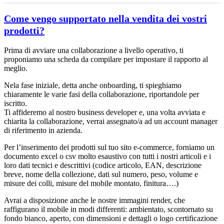
Come vengo supportato nella vendita dei vostri
prodotti?
Prima di avviare una collaborazione a livello operativo, ti
proponiamo una scheda da compilare per impostare il rapporto al
meglio.
Nela fase iniziale, detta anche onboarding, ti spieghiamo
chiaramente le varie fasi della collaborazione, riportandole per
iscritto.
Ti affideremo al nostro business developer e, una volta avviata e
chiarita la collaborazione, verrai assegnato/a ad un account manager
di riferimento in azienda.
Per l’inserimento dei prodotti sul tuo sito e-commerce, forniamo un
documento excel o csv molto esaustivo con tutti i nostri articoli e i
loro dati tecnici e descrittivi (codice articolo, EAN, descrizione
breve, nome della collezione, dati sul numero, peso, volume e
misure dei colli, misure del mobile montato, finitura….)
Avrai a disposizione anche le nostre immagini render, che
raffigurano il mobile in modi differenti: ambientato, scontornato su
fondo bianco, aperto, con dimensioni e dettagli o logo certificazione