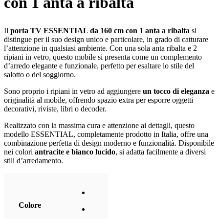
con 1 anta a ribalta
Il
porta TV ESSENTIAL da 160 cm con 1 anta a ribalta
si
distingue per il suo design unico e particolare, in grado di catturare
l’attenzione in qualsiasi ambiente. Con una sola anta ribalta e 2
ripiani in vetro, questo mobile si presenta come un complemento
d’arredo elegante e funzionale, perfetto per esaltare lo stile del
salotto o del soggiorno.
Sono proprio i ripiani in vetro ad aggiungere
un tocco di eleganza
e
originalità al mobile, offrendo spazio extra per esporre oggetti
decorativi, riviste, libri o decoder.
Realizzato con la massima cura e attenzione ai dettagli, questo
modello ESSENTIAL, completamente prodotto in Italia, offre una
combinazione perfetta di design moderno e funzionalità. Disponibile
nei colori
antracite e bianco lucido
, si adatta facilmente a diversi
stili d’arredamento.
Colore