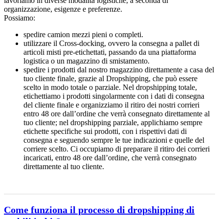
lavoriamo in diverse modalità logistiche, a seconda di
organizzazione, esigenze e preferenze.
Possiamo:
spedire camion mezzi pieni o completi.
utilizzare il Cross-docking, ovvero la consegna a pallet di
articoli misti pre-etichettati, passando da una piattaforma
logistica o un magazzino di smistamento.
spedire i prodotti dal nostro magazzino direttamente a casa del
tuo cliente finale, grazie al Dropshipping, che può essere
scelto in modo totale o parziale. Nel dropshipping totale,
etichettiamo i prodotti singolarmente con i dati di consegna
del cliente finale e organizziamo il ritiro dei nostri corrieri
entro 48 ore dall’ordine che verrà consegnato direttamente al
tuo cliente; nel dropshipping parziale, applichiamo sempre
etichette specifiche sui prodotti, con i rispettivi dati di
consegna e seguendo sempre le tue indicazioni e quelle del
corriere scelto. Ci occupiamo di preparare il ritiro dei corrieri
incaricati, entro 48 ore dall’ordine, che verrà consegnato
direttamente al tuo cliente.
Come funziona il processo di dropshipping di