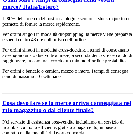
merce? Italia/Estero?
L’80% della merce del nostro catalogo è sempre a stock e questo ci
permette di fornire la merce rapidamente.
Per ordini singoli in modalità dropshipping, la merce viene preparata
e spedita entro 48 ore dall’arrivo dell’ordine.
Per ordini singoli in modalità cross-docking, i tempi di consegnano
avvengono una o due volte al mese, a seconda dei casi e cercando di
raggiungere, in comune accordo, un minimo d’ordine prestabilito.
Per ordini a bancale o camion, mezzo o intero, i tempi di consegna
sono di massimo 5-6 settimane.
Cosa devo fare se la merce arriva danneggiata nel
mio magazzino o dal cliente finale?
Nel servizio di assistenza post-vendita includiamo un servizio di
ricambistica molto efficiente, gratis o a pagamento, in base al
contratto e alla modalità di lavoro concordata.