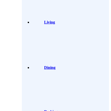
Living
Dining