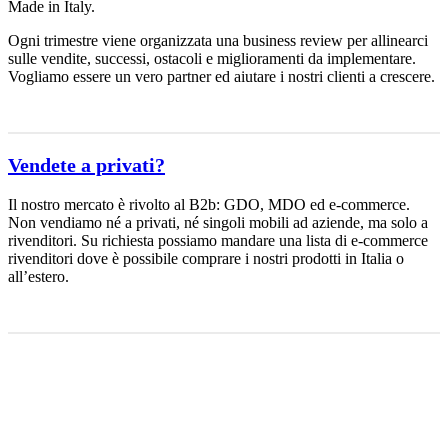
Made in Italy.
Ogni trimestre viene organizzata una business review per allinearci
sulle vendite, successi, ostacoli e miglioramenti da implementare.
Vogliamo essere un vero partner ed aiutare i nostri clienti a crescere.
Vendete a privati?
Il nostro mercato è rivolto al B2b: GDO, MDO ed e-commerce.
Non vendiamo né a privati, né singoli mobili ad aziende, ma solo a
rivenditori. Su richiesta possiamo mandare una lista di e-commerce
rivenditori dove è possibile comprare i nostri prodotti in Italia o
all’estero.