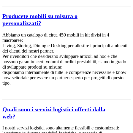
Producete mobili su misura o
personalizzati?
Abbiamo un catalogo di circa 450 mobili in kit divisi in 4
macroaree:
Living, Storing, Dining e Desking per allestire i principali ambienti
dei clienti dei nostri partner.
Per rivenditori che desiderano sviluppare articoli ad hoc e che
possono garantire certi volumi di ordini prestabiliti, siamo in grado
di sviluppare prodotti su misura:
disponiamo internamente di tutte le competenze necessarie e know-
how settoriale per essere un partner esperto per progetti di questo
tipo.
Quali sono i servizi logistici offerti dalla
web?
I nostri servizi logistici sono altamente flessibili e customizzati: