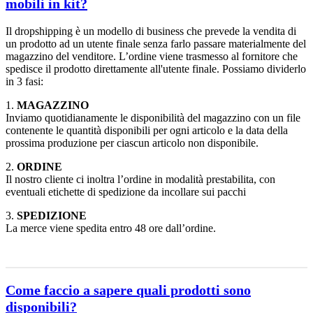
mobili in kit?
Il dropshipping è un modello di business che prevede la vendita di
un prodotto ad un utente finale senza farlo passare materialmente del
magazzino del venditore. L’ordine viene trasmesso al fornitore che
spedisce il prodotto direttamente all'utente finale. Possiamo dividerlo
in 3 fasi:
1.
MAGAZZINO
Inviamo quotidianamente le disponibilità del magazzino con un file
contenente le quantità disponibili per ogni articolo e la data della
prossima produzione per ciascun articolo non disponibile.
2.
ORDINE
Il nostro cliente ci inoltra l’ordine in modalità prestabilita, con
eventuali etichette di spedizione da incollare sui pacchi
3.
SPEDIZIONE
La merce viene spedita entro 48 ore dall’ordine.
Come faccio a sapere quali prodotti sono
disponibili?