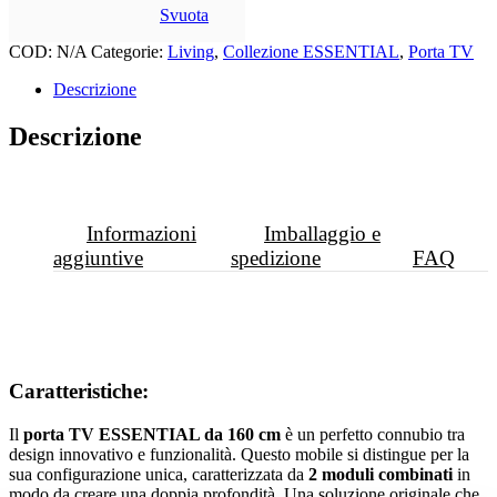
Svuota
COD:
N/A
Categorie:
Living
,
Collezione ESSENTIAL
,
Porta TV
Descrizione
Descrizione
Informazioni
Imballaggio e
aggiuntive
spedizione
FAQ
Caratteristiche:
Il
porta TV ESSENTIAL da 160 cm
è un perfetto connubio tra
design innovativo e funzionalità. Questo mobile si distingue per la
sua configurazione unica, caratterizzata da
2 moduli combinati
in
modo da creare una doppia profondità. Una soluzione originale che