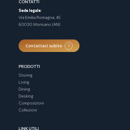
CONTATTI
Sede legale
:
Via Emilia Romagna, 45
60030 Monsano (AN)
Contattaci subito
PRODOTTI
Storing
Living
Dining
Desking
Composizioni
Collezioni
LINK UTILI