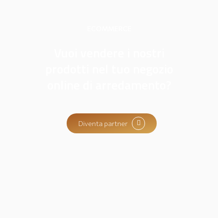
ECOMMERCE
Vuoi vendere i nostri
prodotti nel tuo negozio
online di arredamento?
Diventa partner