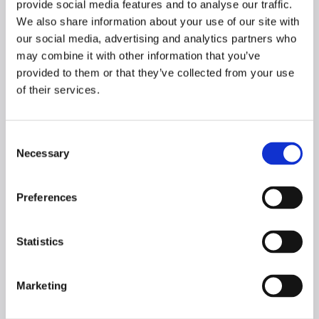
provide social media features and to analyse our traffic.
We also share information about your use of our site with
Prodotti della collezione BLOOM:
our social media, advertising and analytics partners who
may combine it with other information that you’ve
provided to them or that they’ve collected from your use
of their services.
Consent
Necessary
Selection
Preferences
Vetrina BLOOM
Credenza BLOOM
da 160 cm
Statistics
Marketing