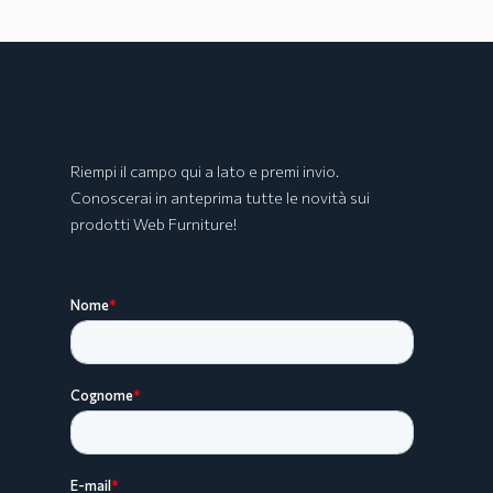
Iscriviti alla
Newsletter
e rimani aggiornato!
Riempi il campo qui a lato e premi invio.
Conoscerai in anteprima tutte le novità sui
prodotti Web Furniture!