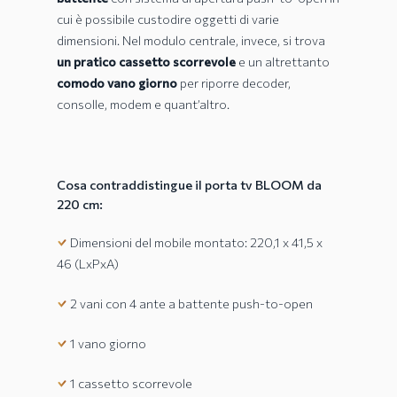
cui è possibile custodire oggetti di varie
dimensioni. Nel modulo centrale, invece, si trova
un pratico cassetto scorrevole
e un altrettanto
comodo vano giorno
per riporre decoder,
consolle, modem e quant’altro.
Cosa contraddistingue il porta tv BLOOM da
220 cm:
Dimensioni del mobile montato: 220,1 x 41,5 x
46 (LxPxA)
2 vani con 4 ante a battente push-to-open
1 vano giorno
1 cassetto scorrevole