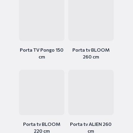
Porta TV Pongo 150
Porta tv BLOOM
cm
260 cm
Porta tv BLOOM
Porta tv ALIEN 260
220 cm
cm