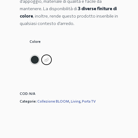
d’appoggio, materiale di qualità e facile da
mantenere. La disponibilità di
3 diverse finiture di
colore
, inoltre, rende questo prodotto inseribile in
qualsiasi contesto d’arredo.
Colore
COD:
N/A
Categorie:
Collezione BLOOM
,
Living
,
Porta TV