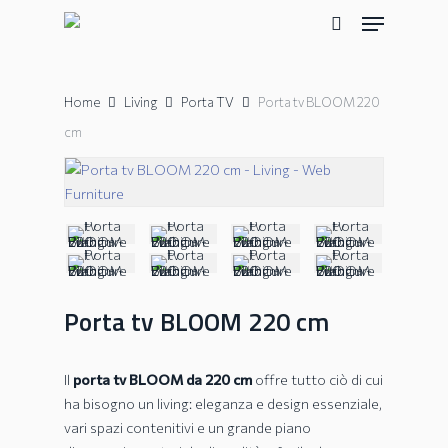
Skip
Menu
to
search
main
content
Home
Living
Porta TV
Porta tv BLOOM 220
cm
Porta tv BLOOM 220 cm
Il
porta tv BLOOM da 220 cm
offre tutto ciò di cui
ha bisogno un living: eleganza e design essenziale,
vari spazi contenitivi e un grande piano