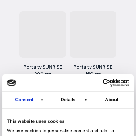
Porta tv SUNRISE
Porta tv SUNRISE
200 cm
160 cm
Consent
Details
About
1
2
3
Next
This website uses cookies
We use cookies to personalise content and ads, to