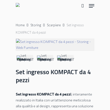
Skip
Menu
to
search
main
content
Home
Storing
Scarpiere
Set ingresso
KOMPACT da 4 pezzi
Set ingresso KOMPACT da 4
pezzi
Set ingresso KOMPACT da 4 pezzi
, interamente
realizzato in Italia con un’attenzione meticolosa
alla qualità e al design, rappresenta una soluzione