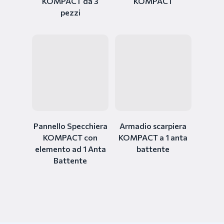
KOMPACT da 3
KOMPACT
pezzi
Pannello Specchiera
Armadio scarpiera
KOMPACT con
KOMPACT a 1 anta
elemento ad 1 Anta
battente
Battente