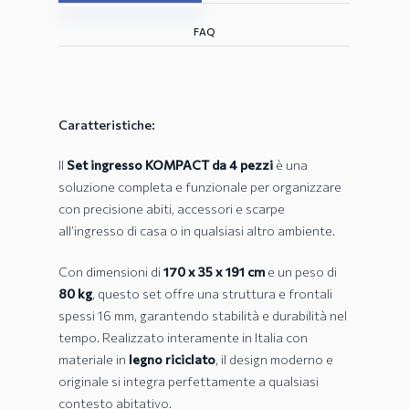
FAQ
Caratteristiche:
Il
Set ingresso KOMPACT da 4 pezzi
è una
soluzione completa e funzionale per organizzare
con precisione abiti, accessori e scarpe
all’ingresso di casa o in qualsiasi altro ambiente.
Con dimensioni di
170 x 35 x 191 cm
e un peso di
80 kg
, questo set offre una struttura e frontali
spessi 16 mm, garantendo stabilità e durabilità nel
tempo. Realizzato interamente in Italia con
materiale in
legno riciclato
, il design moderno e
originale si integra perfettamente a qualsiasi
contesto abitativo.