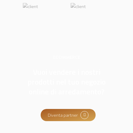
ECOMMERCE
Vuoi vendere i nostri
prodotti nel tuo negozio
online di arredamento?
Diventa partner