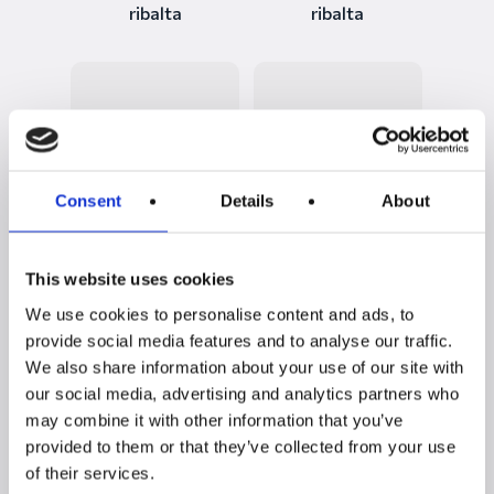
ribalta
ribalta
Consent
Details
About
Armadio scarpiera
Armadio scarpiera
This website uses cookies
FIGO a 6 ante
FIGO a 4 ante
battenti
battenti
We use cookies to personalise content and ads, to
provide social media features and to analyse our traffic.
We also share information about your use of our site with
our social media, advertising and analytics partners who
may combine it with other information that you’ve
provided to them or that they’ve collected from your use
of their services.