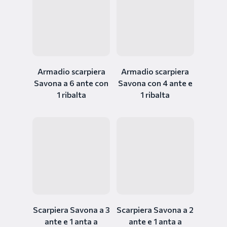
Armadio scarpiera
Armadio scarpiera
Savona a 6 ante con
Savona con 4 ante e
1 ribalta
1 ribalta
Scarpiera Savona a 3
Scarpiera Savona a 2
ante e 1 anta a
ante e 1 anta a