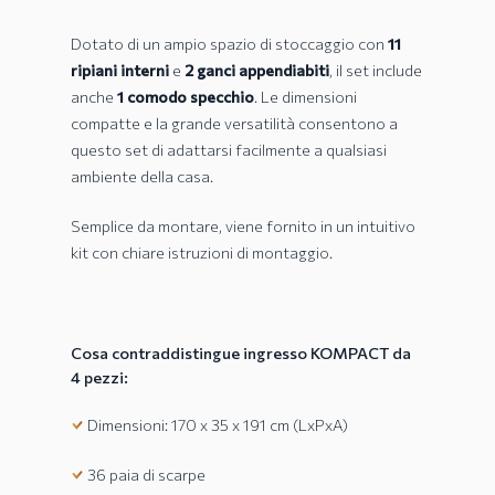
Dotato di un ampio spazio di stoccaggio con
11
ripiani interni
e
2 ganci appendiabiti
, il set include
anche
1 comodo specchio
. Le dimensioni
compatte e la grande versatilità consentono a
questo set di adattarsi facilmente a qualsiasi
ambiente della casa.
Semplice da montare, viene fornito in un intuitivo
kit con chiare istruzioni di montaggio.
Cosa contraddistingue ingresso KOMPACT da
4 pezzi:
Dimensioni: 170 x 35 x 191 cm (LxPxA)
36 paia di scarpe