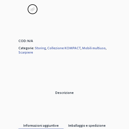
COD:
N/A
Categorie:
Storing
,
Collezione KOMPACT
,
Mobili multiuso
,
Scarpiere
Descrizione
Informazioni aggiuntive
Imballaggio e spedizione