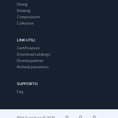
Dining
Desking
Composizioni
Collezioni
LINK UTILI
Certificazioni
Download catalogo
Diventa partner
Richiedi preventivo
SUPPORTO
Faq
Web Furniture © 2023.