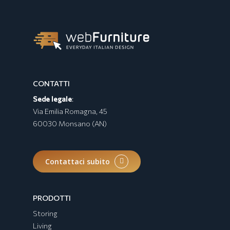
CONTATTI
Sede legale
:
Via Emilia Romagna, 45
60030 Monsano (AN)
Contattaci subito
PRODOTTI
Storing
Living