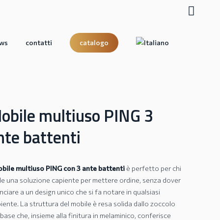
search
ws
contatti
catalogo
obile multiuso PING 3
nte battenti
bile multiuso PING con 3 ante battenti
è perfetto per chi
le una soluzione capiente per mettere ordine, senza dover
nciare a un design unico che si fa notare in qualsiasi
iente. La struttura del mobile è resa solida dallo zoccolo
 base che, insieme alla finitura in melaminico, conferisce