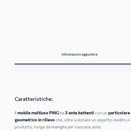
Informazioni aggiuntive
Caratteristiche:
Il
mobile multiuso PING
ha
3 ante battenti
con un
particolare
geometrico in rilievo
che, oltre a donare un aspetto inedito e o
prodotto, funge da maniglia per ciascuna anta.