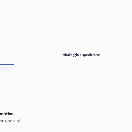
Imballaggio e spedizione
 motivo
riginale al