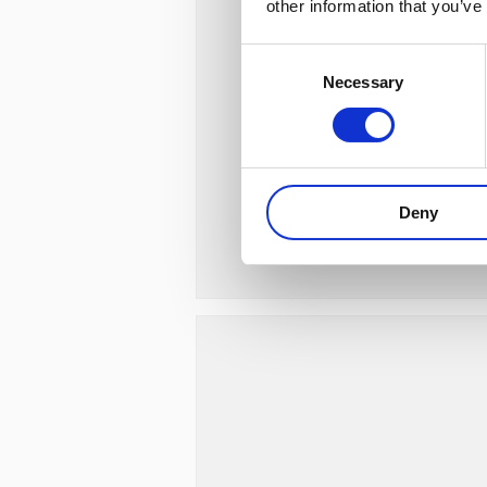
other information that you’ve
Consent
Necessary
Selection
Deny