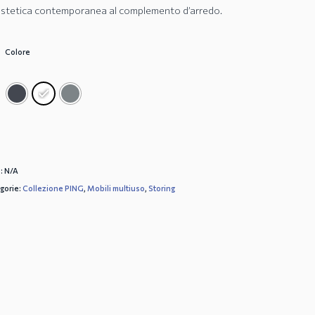
estetica contemporanea al complemento d’arredo.
Colore
:
N/A
gorie:
Collezione PING
,
Mobili multiuso
,
Storing