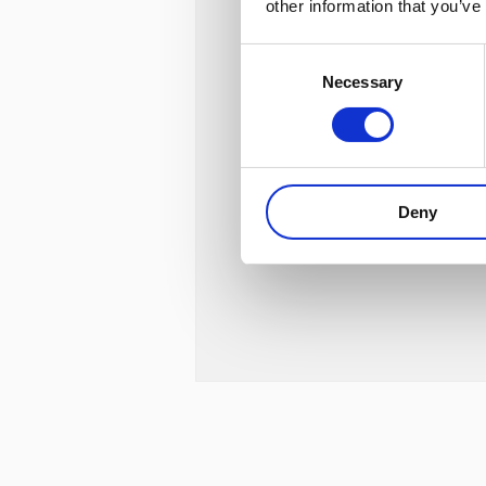
other information that you’ve
Consent
Necessary
Selection
Deny