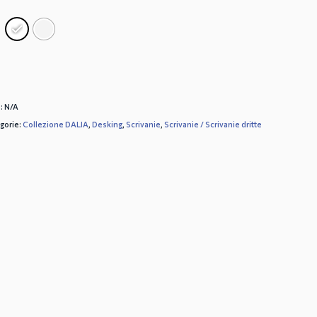
:
N/A
gorie:
Collezione DALIA
,
Desking
,
Scrivanie
,
Scrivanie / Scrivanie dritte