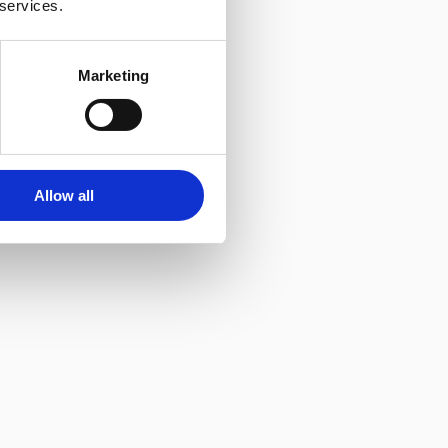
 services.
Marketing
Allow all