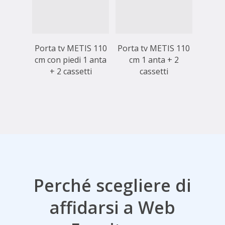
Porta tv METIS 110
Porta tv METIS 110
cm con piedi 1 anta
cm 1 anta + 2
+ 2 cassetti
cassetti
Perché scegliere di
affidarsi a Web