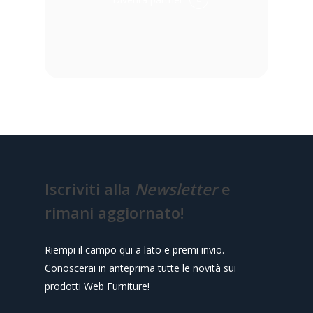
Iscriviti alla
Newsletter
e
rimani aggiornato!
Riempi il campo qui a lato e premi invio.
Conoscerai in anteprima tutte le novità sui
prodotti Web Furniture!