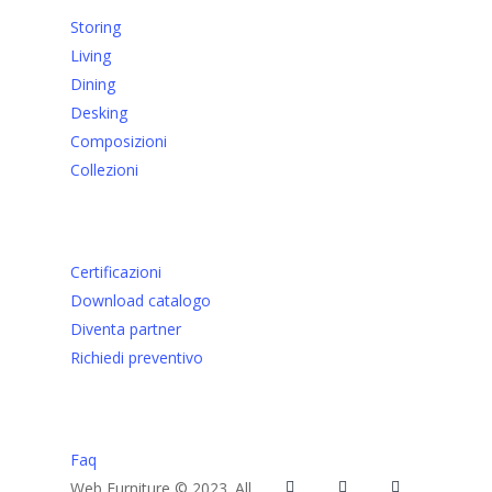
Storing
Living
Dining
Desking
Composizioni
Collezioni
LINK UTILI
Certificazioni
Download catalogo
Diventa partner
Richiedi preventivo
SUPPORTO
Faq
Web Furniture © 2023. All