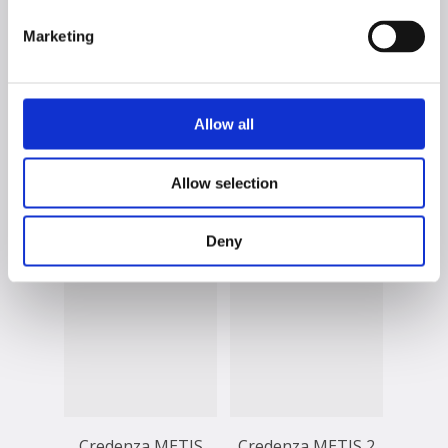
Marketing
Allow all
Credenza METIS
Credenza METIS
Allow selection
110 cm con piedi 1
110 cm 1 anta + 3
anta + 3 cassetti
cassetti
Deny
Credenza METIS
Credenza METIS 2