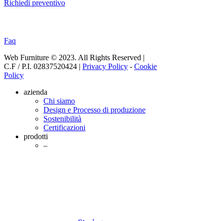
Richiedi preventivo
SUPPORTO
Faq
Web Furniture © 2023. All Rights Reserved |
C.F / P.I. 02837520424 |
Privacy Policy
-
Cookie
Policy
Close
azienda
Menu
Chi siamo
Design e Processo di produzione
Sostenibilità
Certificazioni
prodotti
–