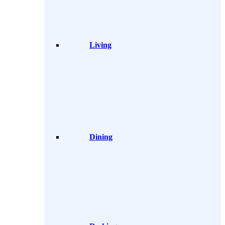
Living
Dining