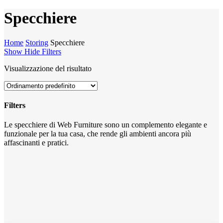
search
Specchiere
Home
Storing
Specchiere
Show
Hide
Filters
Visualizzazione del risultato
Filters
Close
Le specchiere di Web Furniture sono un complemento elegante e
Filters
funzionale per la tua casa, che rende gli ambienti ancora più
affascinanti e pratici.