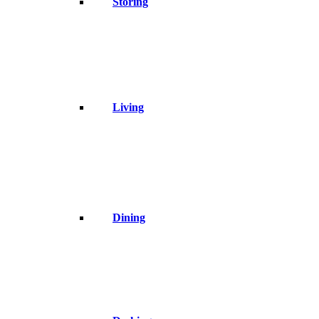
Storing
Living
Dining