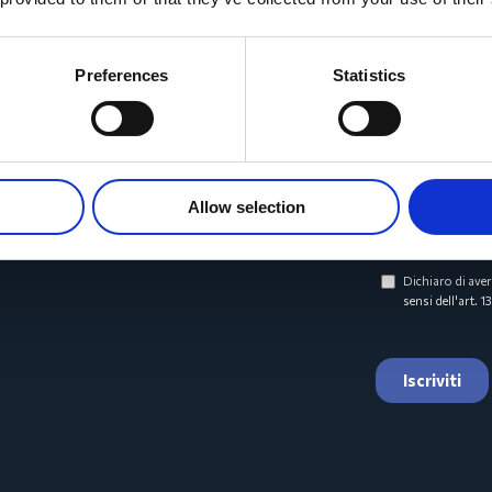
Preferences
Statistics
Allow selection
a tutte le novità