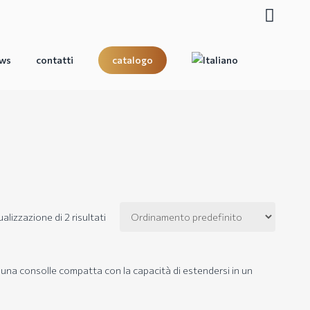
search
ws
contatti
catalogo
ualizzazione di 2 risultati
di una consolle compatta con la capacità di estendersi in un