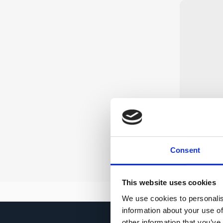
Consent
Tavolo a
This website uses cookies
We use cookies to personalis
information about your use of
other information that you’ve