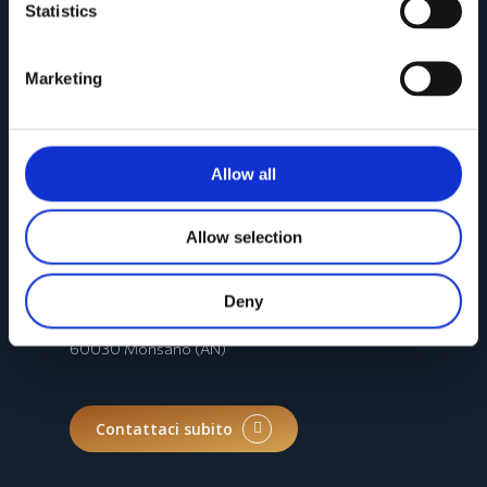
Statistics
Marketing
Allow all
Allow selection
CONTATTI
Sede legale
:
Deny
Via Emilia Romagna, 45
60030 Monsano (AN)
Contattaci subito