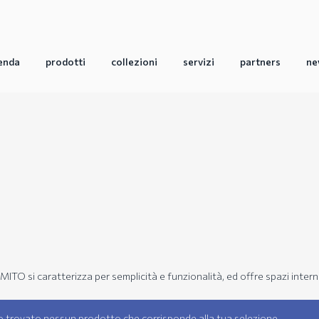
enda
prodotti
collezioni
servizi
partners
ne
MITO si caratterizza per semplicità e funzionalità, ed offre spazi intern
o trovato nessun prodotto che corrisponde alla tua selezione.