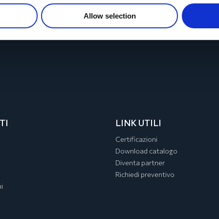
Allow selection
TI
LINK UTILI
Certificazioni
Download catalogo
Diventa partner
Richiedi preventivo
i