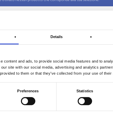
Details
e content and ads, to provide social media features and to analy
 our site with our social media, advertising and analytics partn
 provided to them or that they’ve collected from your use of their
a tutte le novità
Preferences
Statistics