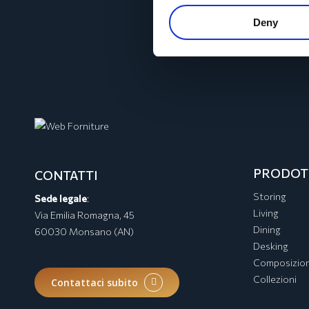
Deny
PRODOT
CONTATTI
Storing
Sede legale
:
Living
Via Emilia Romagna, 45
Dining
60030 Monsano (AN)
Desking
Composizion
Collezioni
Contattaci subito